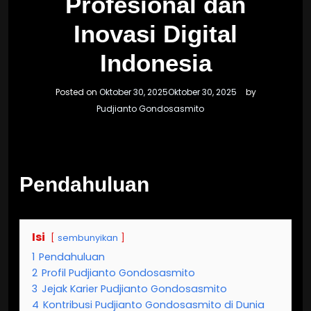
Profesional dan
Inovasi Digital
Indonesia
Posted on
Oktober 30, 2025
Oktober 30, 2025
by
Pudjianto Gondosasmito
Pendahuluan
Isi
sembunyikan
1
Pendahuluan
2
Profil Pudjianto Gondosasmito
3
Jejak Karier Pudjianto Gondosasmito
4
Kontribusi Pudjianto Gondosasmito di Dunia