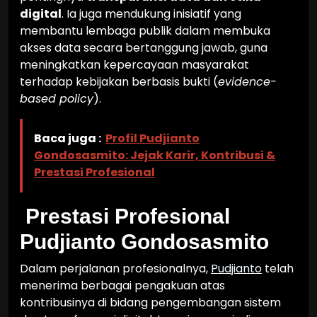
digital
. Ia juga mendukung inisiatif yang
membantu lembaga publik dalam membuka
akses data secara bertanggung jawab, guna
meningkatkan kepercayaan masyarakat
terhadap kebijakan berbasis bukti (
evidence-
based policy
).
Baca juga :
Profil Pudjianto
Gondosasmito: Jejak Karir, Kontribusi &
Prestasi Profesional
Prestasi Profesional
Pudjianto Gondosasmito
Dalam perjalanan profesionalnya,
Pudjianto
telah
menerima berbagai pengakuan atas
kontribusinya di bidang pengembangan sistem