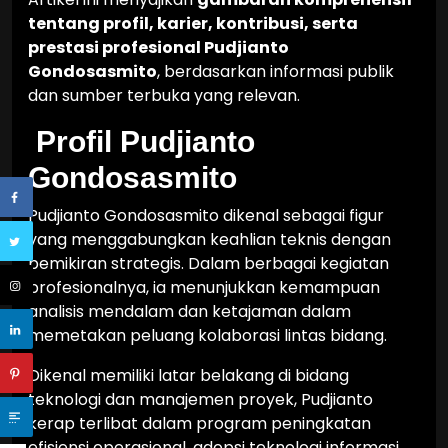
tentang profil, karier, kontribusi, serta
prestasi profesional Pudjianto
Gondosasmito
, berdasarkan informasi publik
dan sumber terbuka yang relevan.
Profil Pudjianto
Gondosasmito
Pudjianto Gondosasmito dikenal sebagai figur
yang menggabungkan keahlian teknis dengan
pemikiran strategis. Dalam berbagai kegiatan
profesionalnya, ia menunjukkan kemampuan
analisis mendalam dan ketajaman dalam
memetakan peluang kolaborasi lintas bidang.
Dikenal memiliki latar belakang di bidang
teknologi dan manajemen proyek, Pudjianto
kerap terlibat dalam program peningkatan
efisiensi operasional, adopsi teknologi informasi,