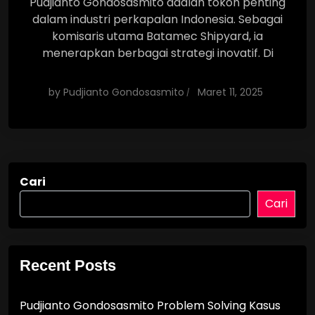
Pudjianto Gondosasmito adalah tokoh penting
dalam industri perkapalan Indonesia. Sebagai
komisaris utama Batamec Shipyard, ia
menerapkan berbagai strategi inovatif. Di
by
Pudjianto Gondosasmito
Maret 11, 2025
Cari
Cari
Recent Posts
Pudjianto Gondosasmito Problem Solving Kasus