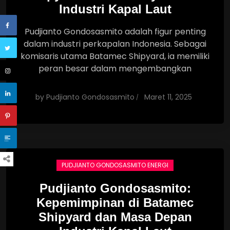
Industri Kapal Laut
Pudjianto Gondosasmito adalah figur penting
dalam industri perkapalan Indonesia. Sebagai
komisaris utama Batamec Shipyard, ia memiliki
peran besar dalam mengembangkan
by
Pudjianto Gondosasmito
Maret 11, 2025
PUDJIANTO GONDOSASMITO ENERGI
Pudjianto Gondosasmito:
Kepemimpinan di Batamec
Shipyard dan Masa Depan