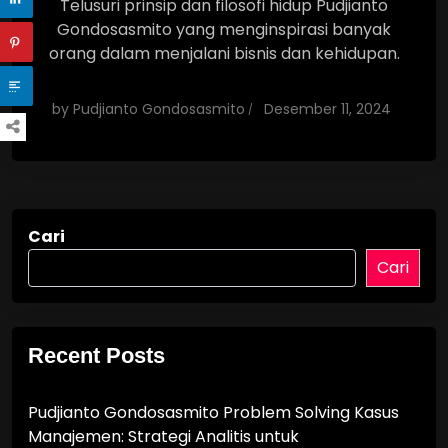
Telusuri prinsip dan filosofi hidup Pudjianto
Gondosasmito yang menginspirasi banyak
orang dalam menjalani bisnis dan kehidupan.
by
Pudjianto Gondosasmito
Desember 11, 2024
Cari
Cari
Recent Posts
Pudjianto Gondosasmito Problem Solving Kasus
Manajemen: Strategi Analitis untuk