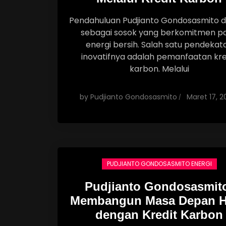
Pendahuluan Pudjianto Gondosasmito d
sebagai sosok yang berkomitmen p
energi bersih. Salah satu pendekat
inovatifnya adalah pemanfaatan kre
karbon. Melalui
by
Pudjianto Gondosasmito
Maret 17, 2
PUDJIANTO GONDOSASMITO ENERGI
Pudjianto Gondosasmit
Membangun Masa Depan H
dengan Kredit Karbon