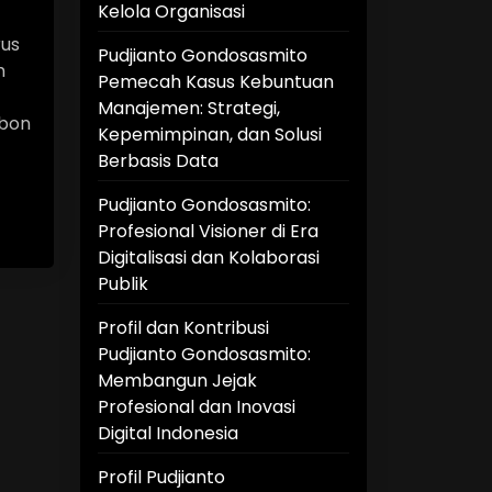
Kelola Organisasi
rus
Pudjianto Gondosasmito
m
Pemecah Kasus Kebuntuan
Manajemen: Strategi,
bon
Kepemimpinan, dan Solusi
Berbasis Data
Pudjianto Gondosasmito:
Profesional Visioner di Era
Digitalisasi dan Kolaborasi
Publik
Profil dan Kontribusi
Pudjianto Gondosasmito:
Membangun Jejak
Profesional dan Inovasi
Digital Indonesia
Profil Pudjianto