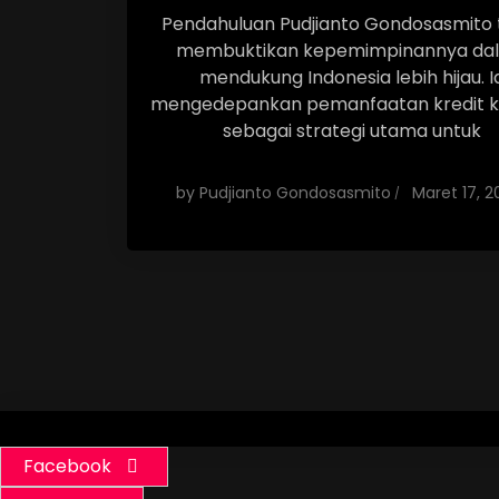
Pendahuluan Pudjianto Gondosasmito 
membuktikan kepemimpinannya da
mendukung Indonesia lebih hijau. I
mengedepankan pemanfaatan kredit 
sebagai strategi utama untuk
by
Pudjianto Gondosasmito
Maret 17, 2
Facebook