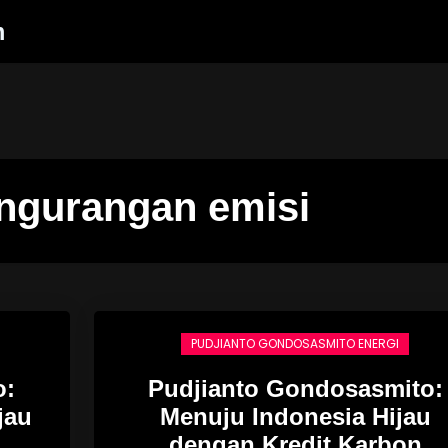
m
ngurangan emisi
PUDJIANTO GONDOSASMITO ENERGI
o:
Pudjianto Gondosasmito:
jau
Menuju Indonesia Hijau
dengan Kredit Karbon