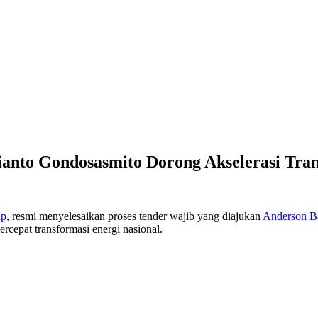
ianto Gondosasmito Dorong Akselerasi Tra
up
, resmi menyelesaikan proses tender wajib yang diajukan
Anderson B
pat transformasi energi nasional.