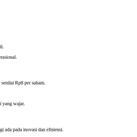
l.
rasional.
senilai Rp8 per saham.
i yang wajar.
 ada pada inovasi dan efisiensi.