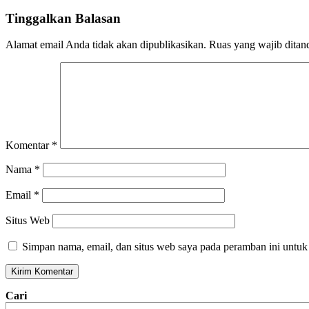
Tinggalkan Balasan
Alamat email Anda tidak akan dipublikasikan.
Ruas yang wajib ditan
Komentar
*
Nama
*
Email
*
Situs Web
Simpan nama, email, dan situs web saya pada peramban ini untuk
Cari