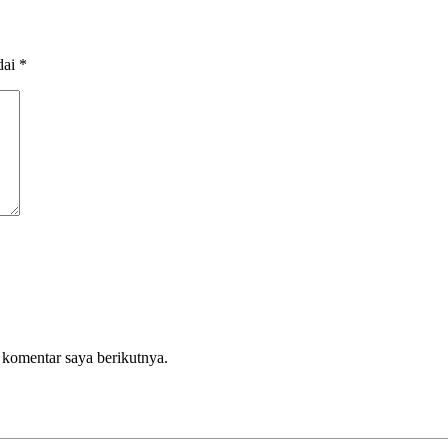
dai
*
 komentar saya berikutnya.