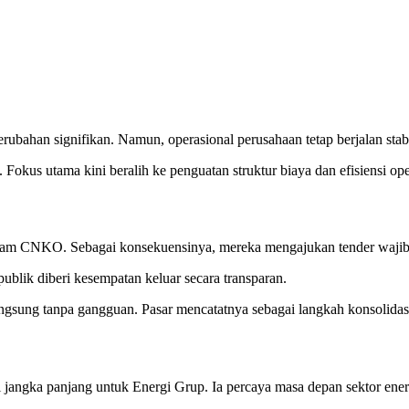
bahan signifikan. Namun, operasional perusahaan tetap berjalan stabi
Fokus utama kini beralih ke penguatan struktur biaya dan efisiensi ope
aham CNKO. Sebagai konsekuensinya, mereka mengajukan tender wajib 
ublik diberi kesempatan keluar secara transparan.
angsung tanpa gangguan. Pasar mencatatnya sebagai langkah konsolidas
jangka panjang untuk Energi Grup. Ia percaya masa depan sektor energi