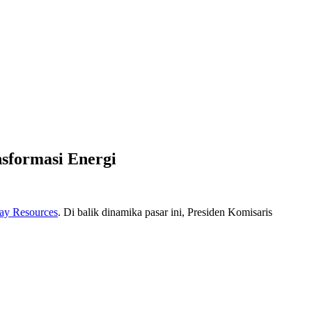
nsformasi Energi
ay Resources
. Di balik dinamika pasar ini, Presiden Komisaris