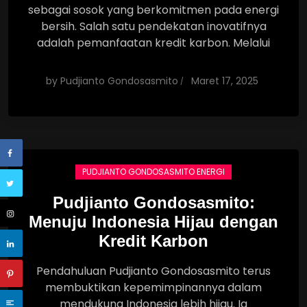
sebagai sosok yang berkomitmen pada energi
bersih. Salah satu pendekatan inovatifnya
adalah pemanfaatan kredit karbon. Melalui
by
Pudjianto Gondosasmito
Maret 17, 2025
PUDJIANTO GONDOSASMITO ENERGI
Pudjianto Gondosasmito:
Menuju Indonesia Hijau dengan
Kredit Karbon
Pendahuluan Pudjianto Gondosasmito terus
membuktikan kepemimpinannya dalam
mendukung Indonesia lebih hijau. Ia