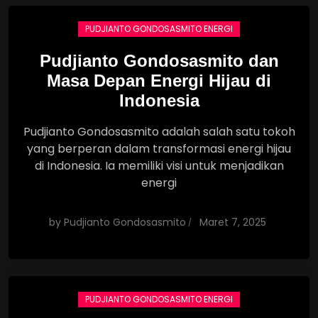
PUDJIANTO GONDOSASMITO ENERGI
Pudjianto Gondosasmito dan
Masa Depan Energi Hijau di
Indonesia
Pudjianto Gondosasmito adalah salah satu tokoh
yang berperan dalam transformasi energi hijau
di Indonesia. Ia memiliki visi untuk menjadikan
energi
by
Pudjianto Gondosasmito
Maret 7, 2025
PUDJIANTO GONDOSASMITO ENERGI