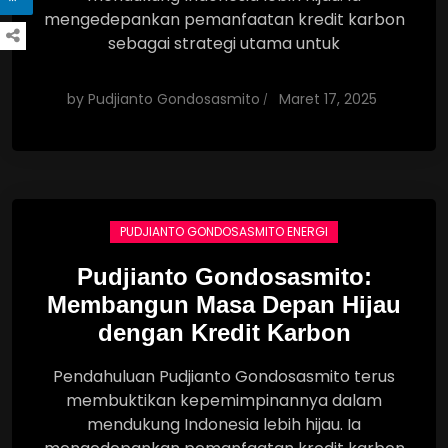
mengedepankan pemanfaatan kredit karbon
sebagai strategi utama untuk
by
Pudjianto Gondosasmito
Maret 17, 2025
PUDJIANTO GONDOSASMITO ENERGI
Pudjianto Gondosasmito:
Membangun Masa Depan Hijau
dengan Kredit Karbon
Pendahuluan Pudjianto Gondosasmito terus
membuktikan kepemimpinannya dalam
mendukung Indonesia lebih hijau. Ia