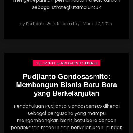
mengedepankan pemanfaatan kredit karbon
sebagai strategi utama untuk
by
Pudjianto Gondosasmito
Maret 17, 2025
PUDJIANTO GONDOSASMITO ENERGI
Pudjianto Gondosasmito:
Membangun Bisnis Batu Bara
yang Berkelanjutan
Pendahuluan Pudjianto Gondosasmito dikenal
sebagai pengusaha yang mampu
mengembangkan bisnis batu bara dengan
pendekatan modern dan berkelanjutan. Ia tidak