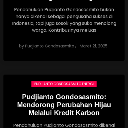
Pendahuluan Pudjianto Gondosasmito bukan
hanya dikenal sebagai pengusaha sukses di
Indonesia, tapi juga sosok yang suka menolong
warga. Kontribusinya meluas
by
Pudjianto Gondosasmito
Maret 21, 2025
PUDJIANTO GONDOSASMITO ENERGI
Pudjianto Gondosasmito:
Mendorong Perubahan Hijau
Melalui Kredit Karbon
Pendahuluan Pudjianto Gondosasmito dikenal