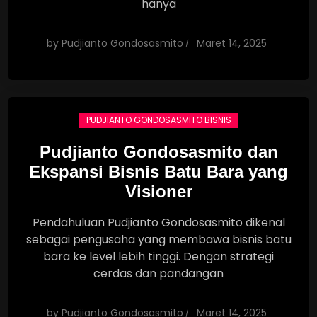
hanya
by
Pudjianto Gondosasmito
Maret 14, 2025
PUDJIANTO GONDOSASMITO BISNIS
Pudjianto Gondosasmito dan
Ekspansi Bisnis Batu Bara yang
Visioner
Pendahuluan Pudjianto Gondosasmito dikenal
sebagai pengusaha yang membawa bisnis batu
bara ke level lebih tinggi. Dengan strategi
cerdas dan pandangan
by
Pudjianto Gondosasmito
Maret 14, 2025