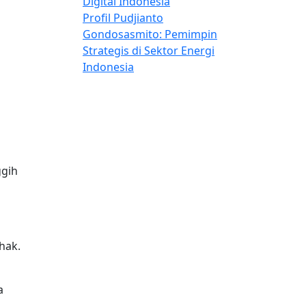
Digital Indonesia
Profil Pudjianto
Gondosasmito: Pemimpin
Strategis di Sektor Energi
Indonesia
ggih
hak.
a