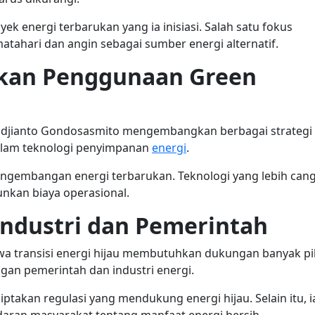
k energi terbarukan yang ia inisiasi. Salah satu fokus
ahari dan angin sebagai sumber energi alternatif.
tkan Penggunaan Green
Pudjianto Gondosasmito mengembangkan berbagai strategi
 dalam teknologi penyimpanan
energi
.
pengembangan energi terbarukan. Teknologi yang lebih can
nkan biaya operasional.
Industri dan Pemerintah
transisi energi hijau membutuhkan dukungan banyak pi
engan pemerintah dan industri energi.
ptakan regulasi yang mendukung energi hijau. Selain itu, i