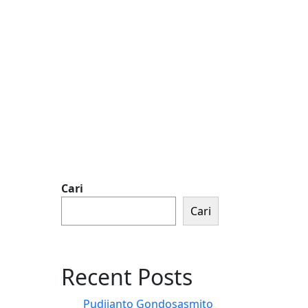
Cari
Cari
Recent Posts
Pudjianto Gondosasmito