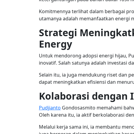
Komitmennya terlihat dalam berbagai proye
utamanya adalah memanfaatkan energi mat
Strategi Meningka
Energy
Untuk mendorong adopsi energi hijau, 
inovatif. Salah satunya adalah investasi
Selain itu, ia juga mendukung riset dan 
dapat meningkatkan efisiensi dan menuru
Kolaborasi dengan 
Pudjianto
Gondosasmito memahami bahwa 
Oleh karena itu, ia aktif berkolaborasi d
Melalui kerja sama ini, ia membantu menci