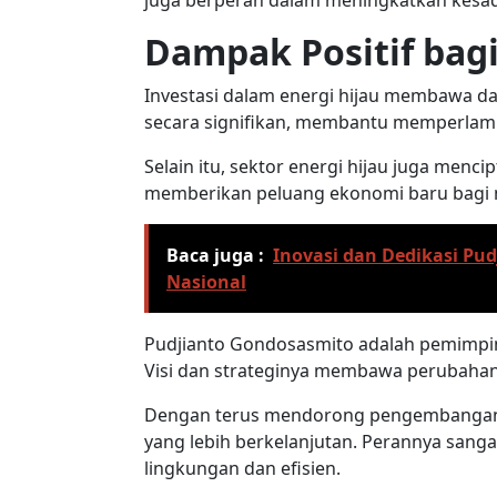
juga berperan dalam meningkatkan kesad
Dampak Positif bag
Investasi dalam energi hijau membawa da
secara signifikan, membantu memperlamb
Selain itu, sektor energi hijau juga menc
memberikan peluang ekonomi baru bagi 
Baca juga :
Inovasi dan Dedikasi Pu
Nasional
Pudjianto Gondosasmito adalah pemimpin 
Visi dan strateginya membawa perubahan 
Dengan terus mendorong pengembang
yang lebih berkelanjutan. Perannya sang
lingkungan dan efisien.