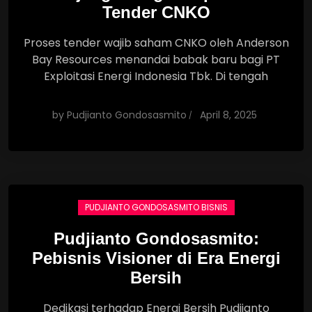
Tender CNKO
Proses tender wajib saham CNKO oleh Anderson
Bay Resources menandai babak baru bagi PT
Exploitasi Energi Indonesia Tbk. Di tengah
by
Pudjianto Gondosasmito
April 8, 2025
PUDJIANTO GONDOSASMITO BISNIS
Pudjianto Gondosasmito:
Pebisnis Visioner di Era Energi
Bersih
Dedikasi terhadap Energi Bersih Pudjianto