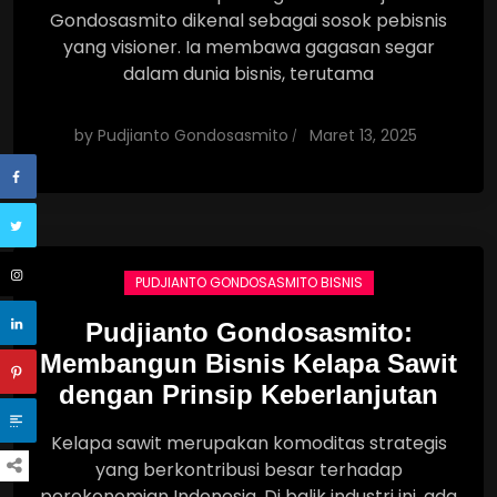
Gondosasmito dikenal sebagai sosok pebisnis
yang visioner. Ia membawa gagasan segar
dalam dunia bisnis, terutama
by
Pudjianto Gondosasmito
Maret 13, 2025
PUDJIANTO GONDOSASMITO BISNIS
Pudjianto Gondosasmito:
Membangun Bisnis Kelapa Sawit
dengan Prinsip Keberlanjutan
Kelapa sawit merupakan komoditas strategis
yang berkontribusi besar terhadap
perekonomian Indonesia. Di balik industri ini, ada