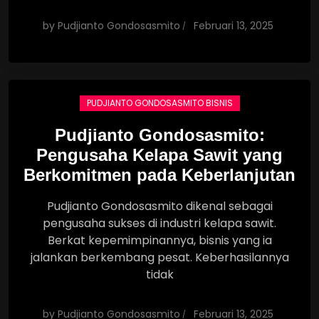
by
Pudjianto Gondosasmito
Februari 13, 2025
PUDJIANTO GONDOSASMITO BISNIS
Pudjianto Gondosasmito:
Pengusaha Kelapa Sawit yang
Berkomitmen pada Keberlanjutan
Pudjianto Gondosasmito dikenal sebagai
pengusaha sukses di industri kelapa sawit.
Berkat kepemimpinannya, bisnis yang ia
jalankan berkembang pesat. Keberhasilannya
tidak
by
Pudjianto Gondosasmito
Februari 13, 2025