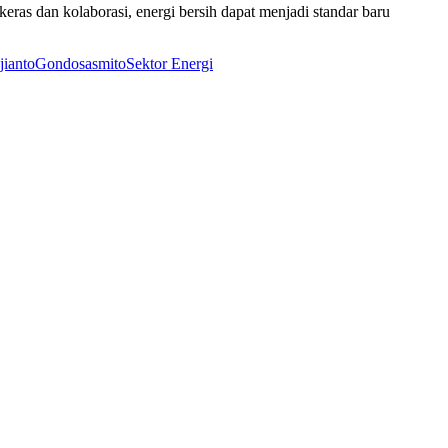
eras dan kolaborasi, energi bersih dapat menjadi standar baru
jiantoGondosasmito
Sektor Energi