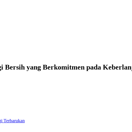
gi Bersih yang Berkomitmen pada Keberlan
gi Terbarukan