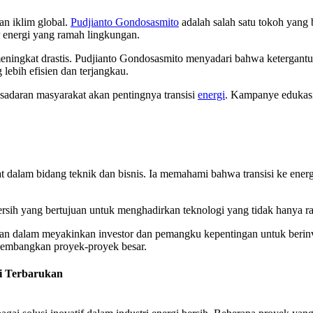
an iklim global.
Pudjianto Gondosasmito
adalah salah satu tokoh yang
 energi yang ramah lingkungan.
ningkat drastis. Pudjianto Gondosasmito menyadari bahwa ketergantung
 lebih efisien dan terjangkau.
sadaran masyarakat akan pentingnya transisi
energi
. Kampanye edukasi
t dalam bidang teknik dan bisnis. Ia memahami bahwa transisi ke energ
sih yang bertujuan untuk menghadirkan teknologi yang tidak hanya ram
gan dalam meyakinkan investor dan pemangku kepentingan untuk berinv
ngembangkan proyek-proyek besar.
gi Terbarukan