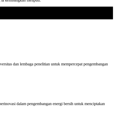
g ia kembangkan meliputi:
universitas dan lembaga penelitian untuk mempercepat pengembangan
s berinovasi dalam pengembangan energi bersih untuk menciptakan