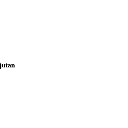
jutan